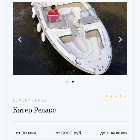
★
★
★
★
★
LUXURY CLASS
Катер Релакс
от 30 мин.
от 8000 руб.
до 11 человек