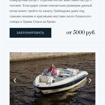
Комфортный катер с отрытым носом, вместимостью до 6
человек. Благодаря своим компактным размерам данный
катер может пройти по каналу Грибоедова даже под
самыми низкими и красивыми мостами около Казанского
собора и Храма Спаса на Крови.
от 5000 руб.
ЗАБРОНИРОВАТЬ