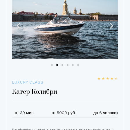
★
★
★
★
★
LUXURY CLASS
Катер Колибри
от 30 мин
от 5000 руб.
до 6 человек